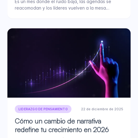
Es un mes donde el ruido baja, las agendas se
reacomodan y los líderes vuelven a la mesa…
22 de diciembre de 2025
LIDERAZGO DE PENSAMIENTO
Cómo un cambio de narrativa
redefine tu crecimiento en 2026