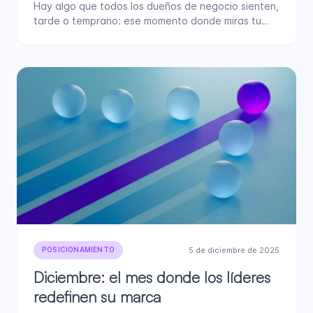
de evolucionar?
Hay algo que todos los dueños de negocio sienten,
tarde o temprano: ese momento donde miras tu
marca…
5 de diciembre de 2025
POSICIONAMIENTO
Diciembre: el mes donde los líderes
redefinen su marca